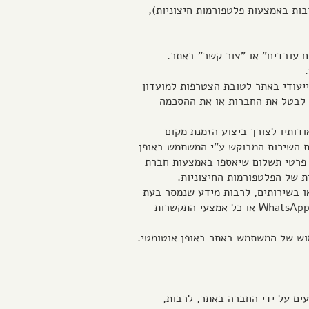
ות באמצעות פלטפורמות חיצוניות),
ים עובדים" או "צור קשר" באתר.
 ייעודי באתר לטובת הצטרפות למועדון
 לבטל את החברות או את ההסכמה
ודותיו לצורך ביצוע הזמנת מקום
ת השירות המבוקש ע"י המשתמש באופן
ת פרטי תשלום שיאספו באמצעות חברת
 של הפלטפורמות החיצוניות.
או בשירותים, לרבות מידע שנמסר בעת
יצירת קשר עם החברה מכל סיבה שהיא, לרבות באמצעות הרשתות החברתיות, הדוא"ל, הטלפון, אפליקציית ה- WhatsApp או כל אמצעי התקשרות
ימוש של המשתמש באתר באופן אוטומטי.
עים על ידי החברה באתר, לרבות,