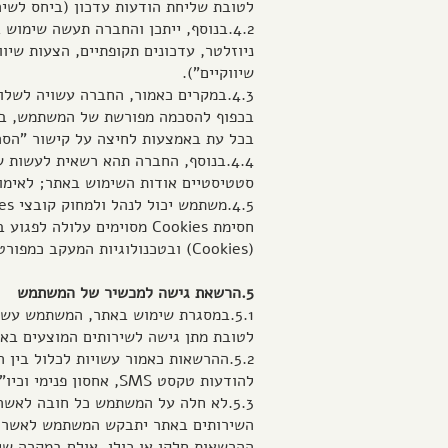
לטובת שליחת הודעות עדכון (ביחס לשירו
4.2.בנוסף, ייתכן והחברה תעשה שימוש
ניוזלטר, עדכונים תקופתיים, הצעות שי
שיווקיים").
4.3.במקרים כאמור, החברה עשויה לשל
בכפוף להסכמה מפורשת של המשתמש, בהת
בכל עת באמצעות לחיצה על קישור "הסר" ב
סטטיסטיים אודות השימוש באתר; לאימו
חסימת Cookies מסוימים ע
(Cookies) ובטכנולוגיות המעקב כמפורט במדיניות פרטיות זו, וזאת מבלי לגרוע מזכותו של המשתמש לנהל את ההעדפות שלו כאמור לעיל.
5.הרשאת גישה למכשיר של המשתמש
5.1.במסגרת שימוש באתר, המשתמש עש
לטובת מתן גישה לשירותים המוצעים באת
5.2.ההרשאות כאמור עשויות לכלול בין
להודעות טקסט SMS, אחסון פנימי וכיו"ב.
5.3.לא חלה על המשתמש כל חובה לאש
השירותים באתר יתבקש המשתמש לאשר ב
ההרשאות חלקן או כולן, אולם במקרה של