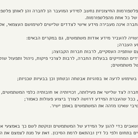
ר לפלטפורמות החיצוניות נחשב למידע המועבר הן לחברה והן לאותן פלטפ
 של כל אחת מהפלטפורמות.
, החברה אינה מעבירה מידע אישי לצדדים שלישים לשימושם העצמאי, 
 החברה לצד שלישי את פעילותה, זכויותיה או חובותיה כלפי המשתמשים,
 ככל שהעברת המידע דרושה לצורך ביצוע פעולות כאמור;
 משאבים כדי להגן על המידע של המשתמשים ונוקטת לשם כך באמצעי 
 בתחום ולפי כל דין ובהתאם לרמת הסיכון. זאת על מנת לצמצם את הס