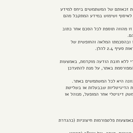
ואת זכאותם של המשתמשים ביחס למידע
 לאיסוף ושימוש במידע המתקבל מהם
ת זו מהווה תוספת לכל הסכם אחר כתוב
ם.
ו ובהסכמתו המלאה והחופשית של
2.4 להלן.
די ללא חובת הודעה מוקדמת, באמצעות
המפורסמת באתר, על מנת להתעדכן
ות הדיגיטליות שבבעלות או בשליטת
משק דיגיטלי אחר המופעל, מנוהל או
באמצעות פלטפורמות חיצוניות (כהגדרת