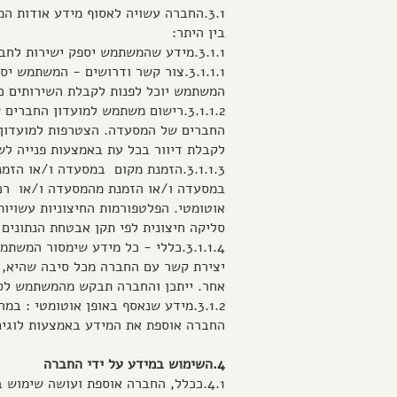
3.1.החברה עשויה לאסוף מידע אודות
בין היתר:
3.1.1.מידע שהמשתמש יספק ישירות לחברה:
3.1.1.1.צור קשר ודרושים - המשתמ
המשתמש יוכל לפנות לקבלת השירותים כאמו
3.1.1.2.רישום משתמש למועדון הח
החברים של המסעדה. הצטרפות למועדון 
לקבלת דיוור בכל עת באמצעות פנייה לשי
3.1.1.3.הזמנת מקום במסעדה ו/או
במסעדה ו/או הזמנת מהמסעדה ו/או רכי
אוטומטי. הפלטפורמות החיצוניות עשויו
סליקה חיצונית לפי תקן אבטחת הנתונים
3.1.1.4.כללי - כל מידע שימסור
אחר. ייתכן והחברה תבקש מהמשתמש לספ
3.1.2.מידע שנאסף באופן אוטומטי 
החברה אוספת את המידע באמצעות לוגים, cookies וטכנולוגיות דומ
4.השימוש במידע על ידי החברה
4.1.ככלל, החברה אוספת ועושה שימוש