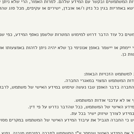
ת המשתמשים ובקשר עם המידע שלהם. למרות האמור, הרי שלא ניתן לה
 באחריות בגין כל נזק ו/או אובדן, ישירים או עקיפים, מכל סוג שהו
משים כל עוד הדבר דרוש למימוש המטרות שלשמן נאסף המידע, כפי שפו
י יימחק או יישמר באופן אנונימי כך שלא יהיה ניתן לזהות באמצעותו 
ות כן.
דע מהחברה בדבר האופן שבו נעשה שימוש במידע האישי של משתמש, לרבו
לבקש כי החברה תגביל את עיבוד המידע האישי של המשתמש במקרים מסוי